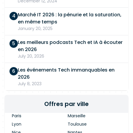
December 12, 2024
Marché IT 2026 : la pénurie et la saturation,
en même temps
January 20, 2025
Les meilleurs podcasts Tech et IA à écouter
en 2026
July 20, 2026
Les événements Tech immanquables en
2026
July 8, 2023
Offres par ville
Paris
Marseille
Lyon
Toulouse
Nice
Nantes