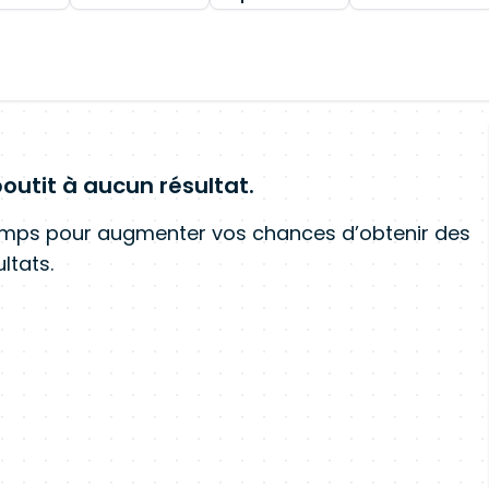
outit à aucun résultat.
amps pour augmenter vos chances d’obtenir des
ltats.