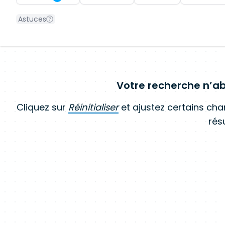
Astuces
Votre recherche n’ab
Cliquez sur
Réinitialiser
et ajustez certains ch
résu