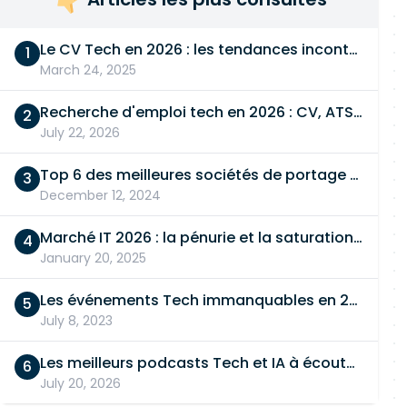
Le CV Tech en 2026 : les tendances incontournables
March 24, 2025
Recherche d'emploi tech en 2026 : CV, ATS, entretien… On vous dit tout
July 22, 2026
Top 6 des meilleures sociétés de portage salarial
December 12, 2024
Marché IT 2026 : la pénurie et la saturation, en même temps
January 20, 2025
Les événements Tech immanquables en 2026
July 8, 2023
Les meilleurs podcasts Tech et IA à écouter en 2026
July 20, 2026