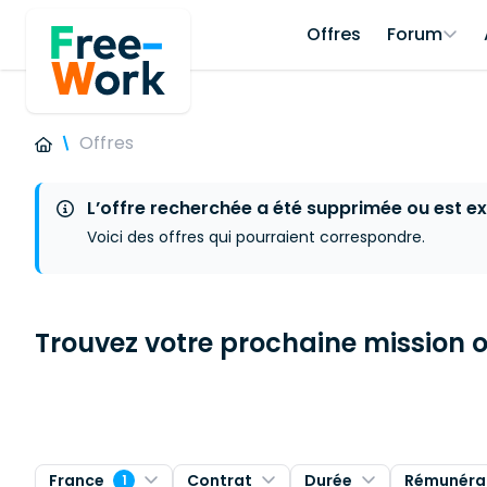
Offres
Forum
Offres
L’offre recherchée a été supprimée ou est ex
Voici des offres qui pourraient correspondre.
Trouvez votre prochaine mission ou
France
Contrat
Durée
Rémunéra
1