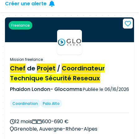
Créer une alerte
Freelance
Mission freelance
Chef
de
Projet
/
Coordinateur
Technique Sécurité Reseaux
Phaidon London- Glocomms
Publiée le
06/16/2026
Coordination
Palo Alto
12 mois
600-690 €
Grenoble, Auvergne-Rhône-Alpes