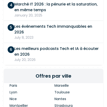
Marché IT 2026 : la pénurie et la saturation,
en même temps
January 20, 2025
Les événements Tech immanquables en
2026
July 8, 2023
Les meilleurs podcasts Tech et IA à écouter
en 2026
July 20, 2026
Offres par ville
Paris
Marseille
Lyon
Toulouse
Nice
Nantes
Montpellier
Strasbourg