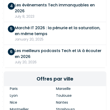
Les événements Tech immanquables en
2026
July 8, 2023
Marché IT 2026 : la pénurie et la saturation,
en même temps
January 20, 2025
Les meilleurs podcasts Tech et IA à écouter
en 2026
July 20, 2026
Offres par ville
Paris
Marseille
Lyon
Toulouse
Nice
Nantes
Montpellier
Strasbourg