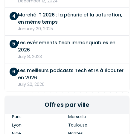
December 12, 2024
Marché IT 2026 : la pénurie et la saturation,
en même temps
January 20, 2025
Les événements Tech immanquables en
2026
July 8, 2023
Les meilleurs podcasts Tech et IA à écouter
en 2026
July 20, 2026
Offres par ville
Paris
Marseille
Lyon
Toulouse
Nice
Nantes