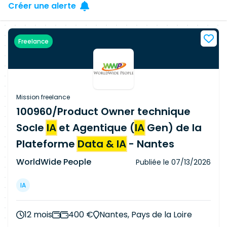
Créer une alerte
Freelance
Mission freelance
100960/Product Owner technique
Socle
IA
et Agentique (
IA
Gen) de la
Plateforme
Data & IA
- Nantes
WorldWide People
Publiée le
07/13/2026
IA
12 mois
400 €
Nantes, Pays de la Loire