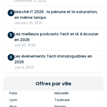
December 12, 2024
Marché IT 2026 : la pénurie et la saturation,
en même temps
January 20, 2025
Les meilleurs podcasts Tech et IA à écouter
en 2026
July 20, 2026
Les événements Tech immanquables en
2026
July 8, 2023
Offres par ville
Paris
Marseille
Lyon
Toulouse
Nice
Nantes