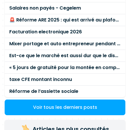
Salaires non payés - Cegelem
🚨 Réforme ARE 2025 : qui est arrivé au plafond des 60 % en gardant son entreprise ?
Facturation electronique 2026
Mixer portage et auto entrepreneur pendant des années - quel risque ?
Est-ce que le marché est aussi dur que le disent les commerciaux ?
« 5 jours de gratuité pour la montée en compétence »
taxe CFE montant inconnu
Réforme de l’assiette sociale
Voir tous les derniers posts
Articles les plus consultés