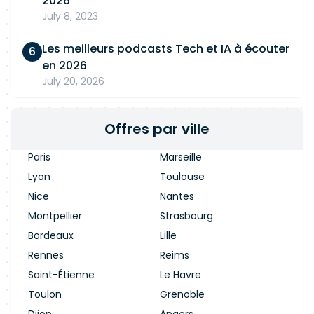
2026
July 8, 2023
Les meilleurs podcasts Tech et IA à écouter
en 2026
July 20, 2026
Offres par ville
Paris
Marseille
Lyon
Toulouse
Nice
Nantes
Montpellier
Strasbourg
Bordeaux
Lille
Rennes
Reims
Saint-Étienne
Le Havre
Toulon
Grenoble