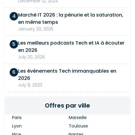
December 12, 2024
Marché IT 2026 : la pénurie et la saturation,
en même temps
January 20, 2025
Les meilleurs podcasts Tech et IA à écouter
en 2026
July 20, 2026
Les événements Tech immanquables en
2026
July 8, 2023
Offres par ville
Paris
Marseille
Lyon
Toulouse
Nice
Nantes