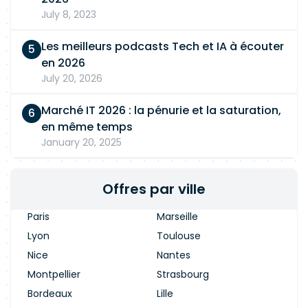
July 8, 2023
Les meilleurs podcasts Tech et IA à écouter
en 2026
July 20, 2026
Marché IT 2026 : la pénurie et la saturation,
en même temps
January 20, 2025
Offres par ville
Paris
Marseille
Lyon
Toulouse
Nice
Nantes
Montpellier
Strasbourg
Bordeaux
Lille