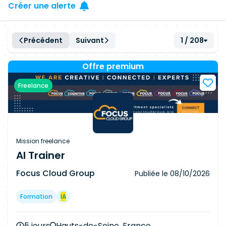
Créer une alerte
Précédent
Suivant
1 / 208
Offre premium
Freelance
Mission freelance
AI Trainer
Focus Cloud Group
Publiée le
08/10/2026
Formation
IA
5 jours
Hauts-de-Seine, France