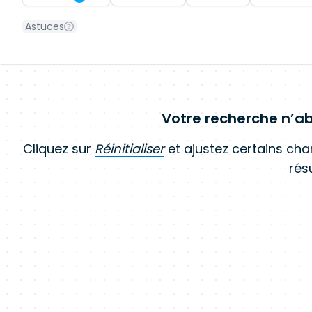
Astuces
Votre recherche n’ab
Cliquez sur
Réinitialiser
et ajustez certains ch
résu