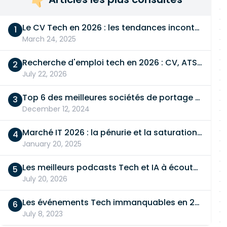
Le CV Tech en 2026 : les tendances incontournables
March 24, 2025
Recherche d'emploi tech en 2026 : CV, ATS, entretien… On vous dit tout
July 22, 2026
Top 6 des meilleures sociétés de portage salarial
December 12, 2024
Marché IT 2026 : la pénurie et la saturation, en même temps
January 20, 2025
Les meilleurs podcasts Tech et IA à écouter en 2026
July 20, 2026
Les événements Tech immanquables en 2026
July 8, 2023