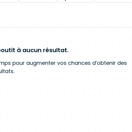
outit à aucun résultat.
amps pour augmenter vos chances d’obtenir des
ltats.