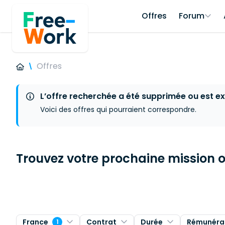
Offres
Forum
Offres
L’offre recherchée a été supprimée ou est ex
Voici des offres qui pourraient correspondre.
Trouvez votre prochaine mission ou
France
Contrat
Durée
Rémunéra
1