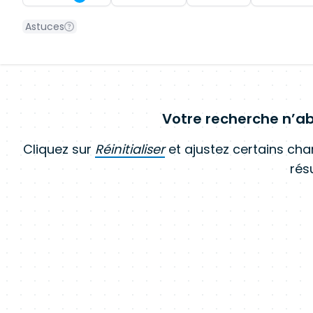
Astuces
Votre recherche n’ab
Cliquez sur
Réinitialiser
et ajustez certains ch
résu