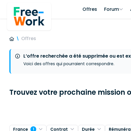
Offres
Forum
Offres
L’offre recherchée a été supprimée ou est ex
Voici des offres qui pourraient correspondre.
Trouvez votre prochaine mission ou
France
Contrat
Durée
Rémunéra
1