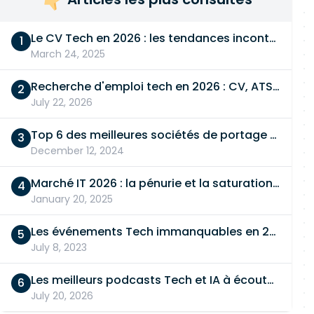
Le CV Tech en 2026 : les tendances incontournables
March 24, 2025
Recherche d'emploi tech en 2026 : CV, ATS, entretien… On vous dit tout
July 22, 2026
Top 6 des meilleures sociétés de portage salarial
December 12, 2024
Marché IT 2026 : la pénurie et la saturation, en même temps
January 20, 2025
Les événements Tech immanquables en 2026
July 8, 2023
Les meilleurs podcasts Tech et IA à écouter en 2026
July 20, 2026