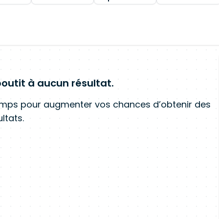
outit à aucun résultat.
amps pour augmenter vos chances d’obtenir des
ltats.