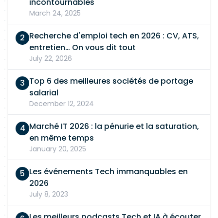
incontournables
March 24, 2025
Recherche d'emploi tech en 2026 : CV, ATS,
entretien… On vous dit tout
July 22, 2026
Top 6 des meilleures sociétés de portage
salarial
December 12, 2024
Marché IT 2026 : la pénurie et la saturation,
en même temps
January 20, 2025
Les événements Tech immanquables en
2026
July 8, 2023
Les meilleurs podcasts Tech et IA à écouter