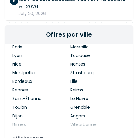
en 2026
July 20, 2026
Offres par ville
Paris
Marseille
Lyon
Toulouse
Nice
Nantes
Montpellier
Strasbourg
Bordeaux
Lille
Rennes
Reims
Saint-Étienne
Le Havre
Toulon
Grenoble
Dijon
Angers
Nîmes
Villeurbanne
Saint-Denis
Le Mans