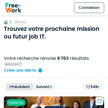
Connexion
Offres
Trouvez votre prochaine mission
ou futur job IT.
Votre recherche renvoie
8 763
résultats.
Astuces
Créer une alerte
Précédent
Suivant
1 / 548
Freelance