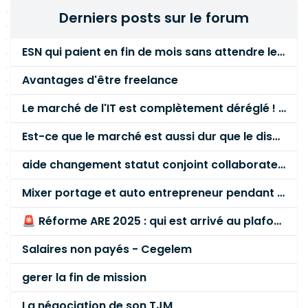
Kubernetes)
Derniers posts sur le forum
ESN qui paient en fin de mois sans attendre le paiement client ?
Avantages d'être freelance
Le marché de l'IT est complètement déréglé ! STOP à cette mascarade ! Il faut s'unir et résister !
Est-ce que le marché est aussi dur que le disent les commerciaux ?
aide changement statut conjoint collaborateur
Mixer portage et auto entrepreneur pendant des années - quel risque ?
🚨 Réforme ARE 2025 : qui est arrivé au plafond des 60 % en gardant son entreprise ?
Salaires non payés - Cegelem
gerer la fin de mission
La négociation de son TJM