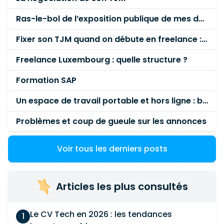
Ras-le-bol de l’exposition publique de mes données personnelles liées à mon entreprise
Fixer son TJM quand on débute en freelance : la méthode mathématique (et pas au feeling) 🛑
Freelance Luxembourg : quelle structure ?
Formation SAP
Un espace de travail portable et hors ligne : besoin réel ou fausse bonne idée ?
Problèmes et coup de gueule sur les annonces
Voir tous les derniers posts
Articles les plus consultés
Le CV Tech en 2026 : les tendances