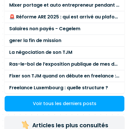
Mixer portage et auto entrepreneur pendant des années - quel risque ?
🚨 Réforme ARE 2025 : qui est arrivé au plafond des 60 % en gardant son entreprise ?
Salaires non payés - Cegelem
gerer la fin de mission
La négociation de son TJM
Ras-le-bol de l’exposition publique de mes données personnelles liées à mon entreprise
Fixer son TJM quand on débute en freelance : la méthode mathématique (et pas au feeling) 🛑
Freelance Luxembourg : quelle structure ?
Voir tous les derniers posts
Articles les plus consultés