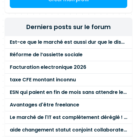
Derniers posts sur le forum
Est-ce que le marché est aussi dur que le disent les commerciaux ?
Réforme de l’assiette sociale
Facturation electronique 2026
taxe CFE montant inconnu
ESN qui paient en fin de mois sans attendre le paiement client ?
Avantages d'être freelance
Le marché de l'IT est complètement déréglé ! STOP à cette mascarade ! Il faut s'unir et résister !
aide changement statut conjoint collaborateur