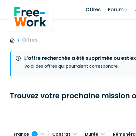
Offres
Forum
Offres
L’offre recherchée a été supprimée ou est ex
Voici des offres qui pourraient correspondre.
Trouvez votre prochaine mission ou
France
Contrat
Durée
Rémunéra
1