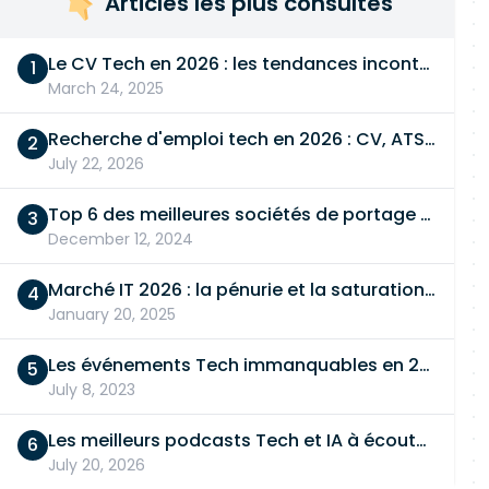
Articles les plus consultés
Le CV Tech en 2026 : les tendances incontournables
March 24, 2025
Recherche d'emploi tech en 2026 : CV, ATS, entretien… On vous dit tout
July 22, 2026
Top 6 des meilleures sociétés de portage salarial
December 12, 2024
Marché IT 2026 : la pénurie et la saturation, en même temps
January 20, 2025
Les événements Tech immanquables en 2026
July 8, 2023
Les meilleurs podcasts Tech et IA à écouter en 2026
July 20, 2026